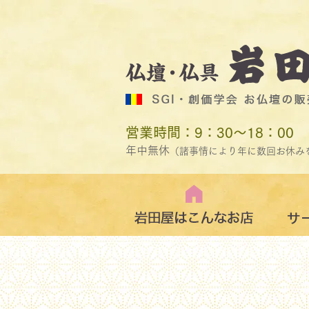
営業時間：9：30～18：00
年中無休
（諸事情により年に数回お休み